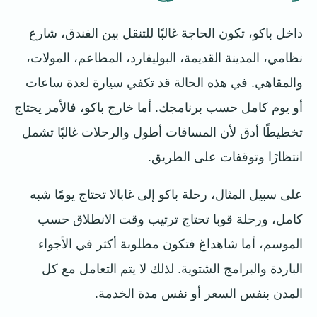
داخل باكو، تكون الحاجة غالبًا للتنقل بين الفندق، شارع
نظامي، المدينة القديمة، البوليفارد، المطاعم، المولات،
والمقاهي. في هذه الحالة قد تكفي سيارة لعدة ساعات
أو يوم كامل حسب برنامجك. أما خارج باكو، فالأمر يحتاج
تخطيطًا أدق لأن المسافات أطول والرحلات غالبًا تشمل
انتظارًا وتوقفات على الطريق.
على سبيل المثال، رحلة باكو إلى غابالا تحتاج يومًا شبه
كامل، ورحلة قوبا تحتاج ترتيب وقت الانطلاق حسب
الموسم، أما شاهداغ فتكون مطلوبة أكثر في الأجواء
الباردة والبرامج الشتوية. لذلك لا يتم التعامل مع كل
المدن بنفس السعر أو نفس مدة الخدمة.