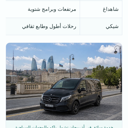
شاهداغ
مرتفعات وبرامج شتوية
شيكي
رحلات أطول وطابع ثقافي
خدمة سائق في أذربيجان تشمل باكو والوجهات السياحية