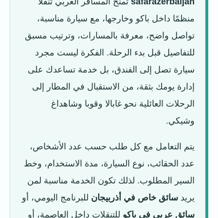
safarazerbaijan
تمنح المسافر العربي تنقلًا
منظمًا داخل باكو وخارجها، مع سيارة مناسبة،
تواصل واضح، معرفة بالمسارات، وترتيب مسبق
للتفاصيل قبل بدء الرحلة. الفكرة ليست مجرد
سيارة تصل إلى الفندق، بل خدمة تساعدك على
إدارة يومك بثقة، من الاستقبال في المطار إلى
الرحلات العائلية نحو غابالا وقوبا وشاهداغ
وشيكي.
يتم التعامل مع كل طلب حسب عدد الأشخاص،
عدد الحقائب، نوع السيارة، مدة الاستخدام، وخط
السير المطلوب. لذلك تكون الخدمة مناسبة لمن
يريد
سائق خاص في أذربيجان
للبرنامج اليومي، أو
سائق عربي في باكو
للتنقلات داخل العاصمة، أو