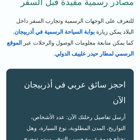
مصادر رسمية مفيدة قبل السفر
للتعرف على الوجهات الرسمية وتجارب السفر داخل
البلاد يمكن زيارة
بوابة السياحة الرسمية في أذربيجان
.
كما يمكن متابعة معلومات الوصول والرحلات عبر
الموقع
الرسمي لمطار حيدر علييف الدولي
.
احجز سائق عربي في أذربيجان
الآن
أرسل تفاصيل رحلتك الآن: عدد الأشخاص،
التواريخ، المدن المطلوبة، نوع السيارة، وهل
تحتاج خدمة عربية حسب التوفر. سيتم توضيح