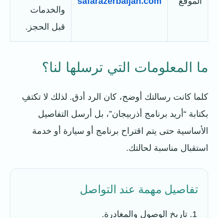
الموقع
safarazerbaijan.com
والخدمات
قبل الحجز.
ما المعلومات التي ترسلها لنا؟
كلما كانت رسالتك أوضح، كان الرد أدق. لذلك لا تكتفِ
بكتابة “أريد برنامج أذربيجان”، بل أرسل التفاصيل
الأساسية حتى يتم اقتراح برنامج أو سيارة أو خدمة
استقبال مناسبة لحالتك.
تفاصيل مهمة عند التواصل
تاريخ الوصول والمغادرة.