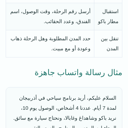
استقبال
أرسل رقم الرحلة، وقت الوصول، اسم
مطار باكو
الفندق، وعدد الحقائب.
تنقل بين
حدد المدن المطلوبة وهل الرحلة ذهاب
المدن
وعودة أو مع مبيت.
مثال رسالة واتساب جاهزة
السلام عليكم، أريد برنامج سياحي في أذربيجان
لمدة 7 أيام. عددنا 4 أشخاص، الوصول يوم 10،
نريد باكو وشاهداغ وغابالا، ونحتاج سيارة مع سائق.
الرجاء إرسال تصور البرنامج والسعر التقريبي.