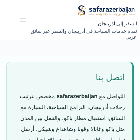
لتجاوز
لى
لمحتوى
السفر إلى أذربيجان
نقدم خدمات السياحة في أذربيجان والسفر عبر سائق
عربي
اتصل بنا
التواصل مع
safarazerbaijan
مخصص لترتيب
رحلات أذربيجان، البرامج السياحية، السيارة مع
السائق، استقبال مطار باكو، والتنقل بين المدن
مثل باكو وغابالا وقوبا وشاهداغ وشيكي. أرسل
تفاصيل رحلتك بوضوح حتى يتم اقتراح الخدمة